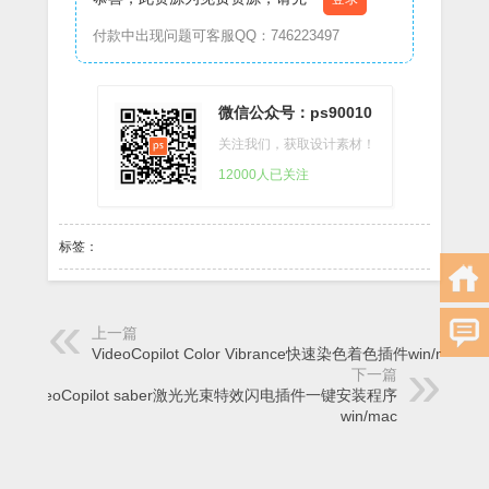
付款中出现问题可客服QQ：746223497
微信公众号：ps90010
关注我们，获取设计素材！
12000人已关注
标签：
上一篇
VideoCopilot Color Vibrance快速染色着色插件win/mac
下一篇
VideoCopilot saber激光光束特效闪电插件一键安装程序
win/mac