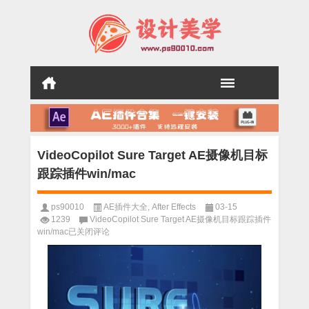
VideoCopilot Sure Target AE摄像机目标
跟踪插件win/mac
ps90010
AE插件大全
,
After Effects
03-15
1239
VideoCopilot Sure Target AE摄像机目标跟踪插件
win/mac
已关闭评论