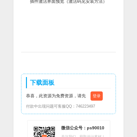
插件激活界面预览（激活码见安装方法）
下载面板
恭喜，此资源为免费资源，请先
登录
付款中出现问题可客服QQ：746223497
微信公众号：ps90010
关注我们，获取设计素材！