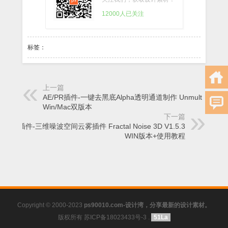
12000人已关注
标签：
上一篇
AE/PR插件-一键去黑底Alpha透明通道制作 Unmult
Win/Mac双版本
下一篇
AE插件-三维噪波空间云雾插件 Fractal Noise 3D V1.5.3
WIN版本+使用教程
Copyright © 2000-2023
ps90010.com-设计湾，分享最新的设计素材。
版权所有 苏ICP备18023433号-3
.
51La